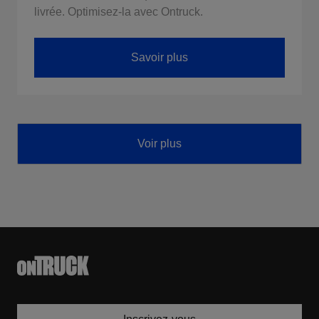
livrée. Optimisez-la avec Ontruck.
Savoir plus
Voir plus