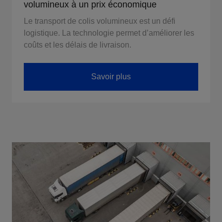
volumineux à un prix économique
Le transport de colis volumineux est un défi
logistique. La technologie permet d’améliorer les
coûts et les délais de livraison.
Savoir plus