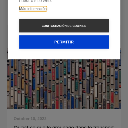
nuestro sitio web.
Más información
Savoir plus
CONFIGURACIÓN DE COOKIES
PERMITIR
October 10, 2022
Qu'est-ce que le groupage dans le transport