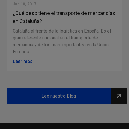
Jan 10, 2017
¿Qué peso tiene el transporte de mercancías
en Cataluña?
Cataluña al frente de la logística en España. Es el
gran referente nacional en el transporte de
s
mercancía y de los más importantes en la Unión
Europea.
Leer más
Slide 2 of 4.
Lee nuestro Blog