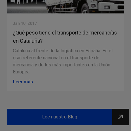
Jan 10, 2017
¿Qué peso tiene el transporte de mercancías
en Cataluña?
Cataluña al frente de la logística en España. Es el
gran referente nacional en el transporte de
s
mercancía y de los más importantes en la Unión
Europea.
Leer más
Slide 2 of 4.
Lee nuestro Blog