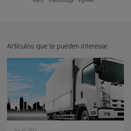
#eco
#tecnology
#green
Artículos que te pueden interesar
Jan 10, 2017