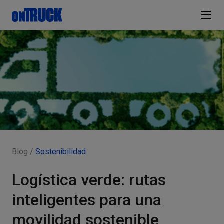
Blog /
Sostenibilidad
Logística verde: rutas
inteligentes para una
movilidad sostenible