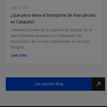
Jan 10, 2017
¿Qué peso tiene el transporte de mercancías
en Cataluña?
Cataluña al frente de la logística en España. Es el
gran referente nacional en el transporte de
s
mercancía y de los más importantes en la Unión
Europea.
Leer más
Slide 2 of 4.
Lee nuestro Blog